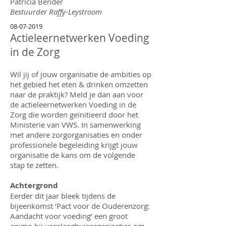
Patricia Bender
Bestuurder Raffy-Leystroom
08
-07-2019
Actieleernetwerken Voeding
in de Zorg
Wil jij of jouw organisatie de ambities op
het gebied het eten & drinken omzetten
naar de praktijk? Meld je dan aan voor
de actieleernetwerken Voeding in de
Zorg die worden geïnitieerd door het
Ministerie van VWS. In samenwerking
met andere zorgorganisaties en onder
professionele begeleiding krijgt jouw
organisatie de kans om de volgende
stap te zetten.
Achtergrond
Eerder dit jaar bleek tijdens de
bijeenkomst ‘Pact voor de Ouderenzorg:
Aandacht voor voeding’ een groot