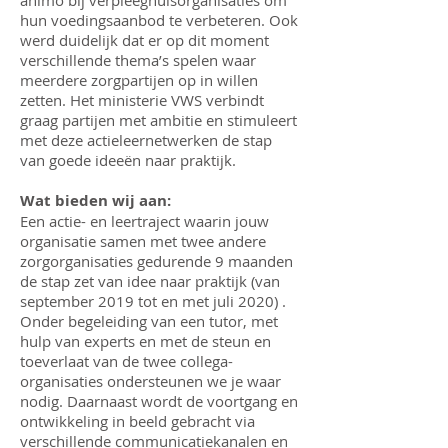
animo bij verpleeghuisorganisaties om
hun voedingsaanbod te verbeteren. Ook
werd duidelijk dat er op dit moment
verschillende thema’s spelen waar
meerdere zorgpartijen op in willen
zetten. Het ministerie VWS verbindt
graag partijen met ambitie en stimuleert
met deze actieleernetwerken de stap
van goede ideeën naar praktijk.
Wat bieden wij aan:
Een actie- en leertraject waarin jouw
organisatie samen met twee andere
zorgorganisaties gedurende 9 maanden
de stap zet van idee naar praktijk (van
september 2019 tot en met juli 2020) .
Onder begeleiding van een tutor, met
hulp van experts en met de steun en
toeverlaat van de twee collega-
organisaties ondersteunen we je waar
nodig. Daarnaast wordt de voortgang en
ontwikkeling in beeld gebracht via
verschillende communicatiekanalen en