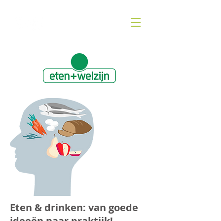
Eten & drinken: van goede
ideeën naar praktijk!