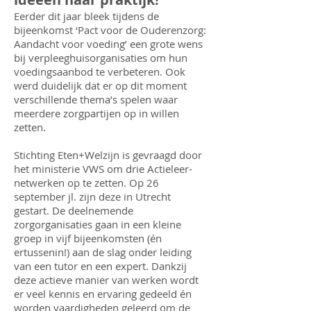
Eerder dit jaar bleek tijdens de
bijeenkomst ‘Pact voor de Ouderenzorg:
Aandacht voor voeding’ een grote wens
bij verpleeghuisorganisaties om hun
voedingsaanbod te verbeteren. Ook
werd duidelijk dat er op dit moment
verschillende thema’s spelen waar
meerdere zorgpartijen op in willen
zetten.
Stichting Eten+Welzijn is gevraagd door
het ministerie VWS om drie Actieleer-
netwerken op te zetten. Op 26
september jl. zijn deze in Utrecht
gestart. De deelnemende
zorgorganisaties gaan in een kleine
groep in vijf bijeenkomsten (én
ertussenin!) aan de slag onder leiding
van een tutor en een expert. Dankzij
deze actieve manier van werken wordt
er veel kennis en ervaring gedeeld én
worden vaardigheden geleerd om de