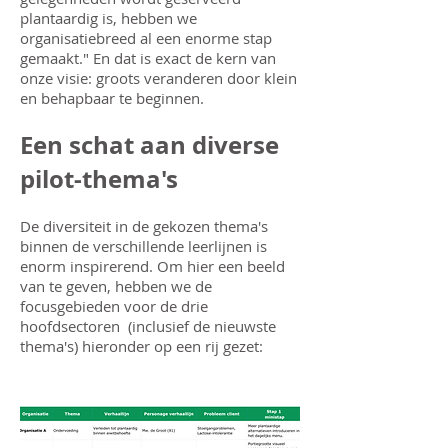
plantaardig is, hebben we
organisatiebreed al een enorme stap
gemaakt." En dat is exact de kern van
onze visie: groots veranderen door klein
en behapbaar te beginnen.
Een schat aan diverse
pilot-thema's
De diversiteit in de gekozen thema's
binnen de verschillende leerlijnen is
enorm inspirerend. Om hier een beeld
van te geven, hebben we de
focusgebieden voor de drie
hoofdsectoren (inclusief de nieuwste
thema's) hieronder op een rij gezet: