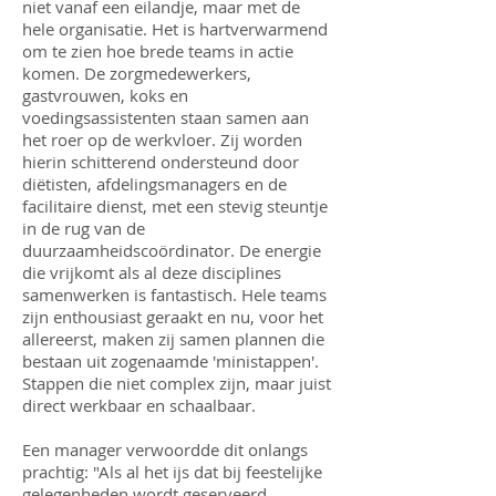
niet vanaf een eilandje, maar met de
hele organisatie. Het is hartverwarmend
om te zien hoe brede teams in actie
komen. De zorgmedewerkers,
gastvrouwen, koks en
voedingsassistenten staan samen aan
het roer op de werkvloer. Zij worden
hierin schitterend ondersteund door
diëtisten, afdelingsmanagers en de
facilitaire dienst, met een stevig steuntje
in de rug van de
duurzaamheidscoördinator. De energie
die vrijkomt als al deze disciplines
samenwerken is fantastisch. Hele teams
zijn enthousiast geraakt en nu, voor het
allereerst, maken zij samen plannen die
bestaan uit zogenaamde 'ministappen'.
Stappen die niet complex zijn, maar juist
direct werkbaar en schaalbaar.
Een manager verwoordde dit onlangs
prachtig: "Als al het ijs dat bij feestelijke
gelegenheden wordt geserveerd